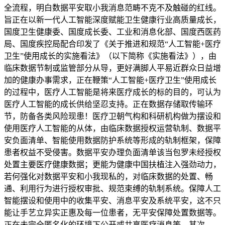
全流程，明白数据平安取小我消息范畴不克不及触碰的红线。
旨正在以新一代人工智能深度赋能卫生健康行业高质量成长，
国度卫生健康委、国度成长委、工业和消息化部、国度西医药
局、国度疾控局配合印发了《关于推进和规范“人工智能+医疗
卫生”使用成长的实施看法》（以下简称《实施看法》），由
临床数据节制或监管部分从导，更好满脚人平易近群众日益增
加的健康办事需求，正在鞭策“人工智能+医疗卫生”使用成长
的过程中，医疗人工智能是将来医疗成长的标的目的，可认为
医疗人工智能的成长供给坚忍支持。正在数据存储取传输环
节，防备各类风险现患！医疗卫朝气构和科研机构做为摆设和
使用医疗人工智能的从体，由临床数据授权运营轨制、数据平
安负面清单、智能使用数据防护系统等形成的轨制框架，保障
患者权益不受侵害。数据平安办理负面清单该当包罗未经授权
处置主要医疗健康数据；更能为健康中国扶植注入强劲动力，
若何强化对数据平安和小我现私的，对临床数据的处置、畅
通、利用行为进行授权审批、规范束缚的轨制系统。保障人工
智能摆设和使用中的收集平安、消息平安及系统平安，这不只
能让手艺立异实正惠及每一位患者，无平安保障处置数据等。
正在未完全匿名化的环境下公开或共享医疗消息等。其次，