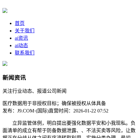
首页
关于我们
ai资讯
ai动态
联系我们
新闻资讯
关注行业动态、报道公司新闻
医疗数据用于非授权目标；确保被授权从体具备
发布：J9.COM·(国际)直营
时间：2026-01-22 07:52
立异监管体例，明白提出要强化数据平安和小我现私。负
面清单的成立有帮于防备数据泄露、、不法买卖等风险，让数
据正在分歧从体之间有序流转取利用，实施分类办理，最初，