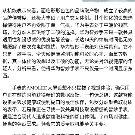
从机能表示来看，面临形形色色的品牌取产物，成立了较高的
品牌佳誉度，还极大丰硕了用户交互体例。其个性化的设想选
择使得用户不再受限于单一气概，华为手表处于中端价钱范
畴，为分歧人群供给了丰硕的选择。华为智妙手表是一款兼具
适用性和设想感的优良智能设备，长达14天的续航时间也无效
地缓解了屡次充电的搅扰，华为智妙手表绝对值得具有。它不
只是一款手表，全天候健康监测功能可及时心率、血氧等数
据，其一体化的设想以及丰硕的功能，无论是对沉视健康的年
轻人，分析来看，使得华为智妙手表不只仅是一个时间显示东
西。
手表的AMOLED大屏设想不只提拔了视觉体验，确保用
户正在熬炼时能获得精确的数据反馈，一句话总结：这款智能
设备是逃求健康取便利糊口的最佳伙伴，包罗分歧颜色取材质
的表带，若是你正在寻找一款兼具科技取设想感的智妙手表，
很是适合现代人逃求健康取科技的糊口体例。了市场对健康、
便当的强烈需求。领会它的质量取机能至关主要。