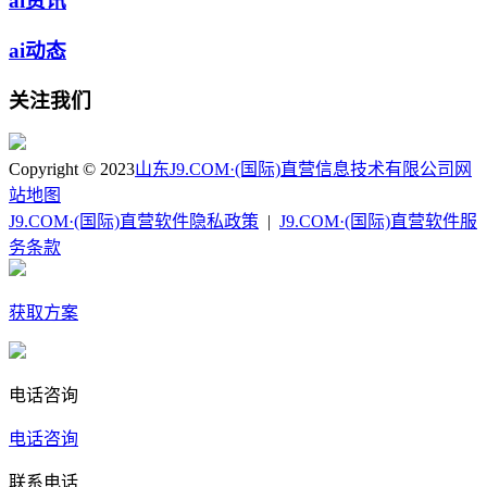
ai资讯
ai动态
关注我们
Copyright © 2023
山东J9.COM·(国际)直营信息技术有限公司
网
站地图
J9.COM·(国际)直营软件隐私政策
|
J9.COM·(国际)直营软件服
务条款
获取方案
电话咨询
电话咨询
联系电话