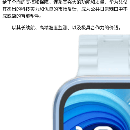
给了全面的支撑和保障。连系其强大的功能和质量，华为凭仗
其杰出的科技实力和优良的市场反馈，成为公共日常糊口中不
成或缺的智能帮手。
以其长续航、高精准度监测、以及极具合作力的价钱，