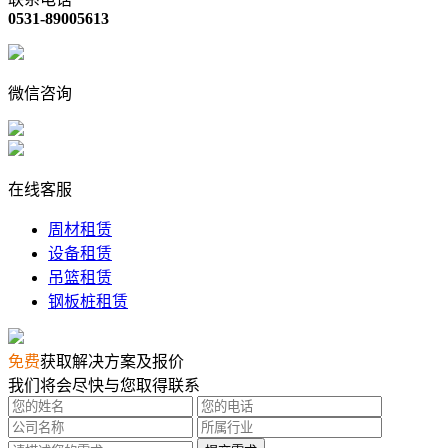
0531-89005613
微信咨询
在线客服
周材租赁
设备租赁
吊篮租赁
钢板桩租赁
免费
获取解决方案及报价
我们将会尽快与您取得联系