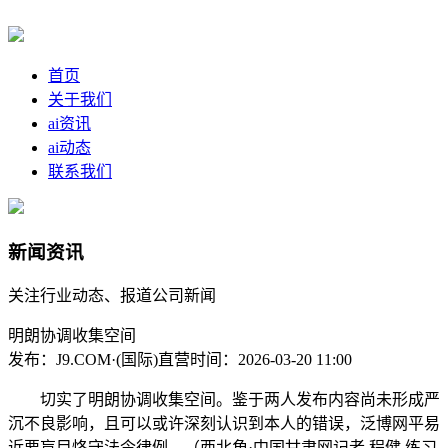
首页
关于我们
ai资讯
ai动态
联系我们
新闻资讯
关注行业动态、报道公司新闻
明朗协调收集空间
发布：J9.COM·(国际)直营
时间：2026-03-20 11:00
切实了明朗协调收集空间。鉴于两人发布内容尚未形成严
沉不良影响，且可以或许深刻认识到本人的错误，泛博网平易
近要盲目恪守法令律例，（西北角·中国甘肃网记者 程健 练习