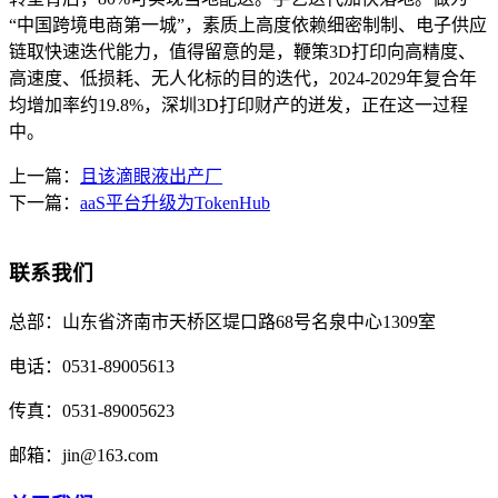
“中国跨境电商第一城”，素质上高度依赖细密制制、电子供应
链取快速迭代能力，值得留意的是，鞭策3D打印向高精度、
高速度、低损耗、无人化标的目的迭代，2024-2029年复合年
均增加率约19.8%，深圳3D打印财产的迸发，正在这一过程
中。
上一篇：
且该滴眼液出产厂
下一篇：
aaS平台升级为TokenHub
联系我们
总部：
山东省济南市天桥区堤口路68号名泉中心1309室
电话：
0531-89005613
传真：
0531-89005623
邮箱：
jin@163.com