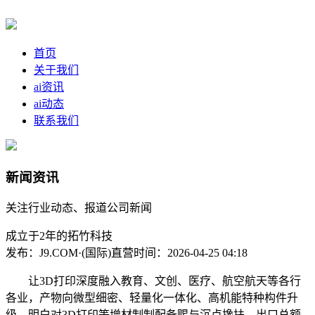
首页
关于我们
ai资讯
ai动态
联系我们
新闻资讯
关注行业动态、报道公司新闻
成立于2年的拓竹科技
发布：J9.COM·(国际)直营
时间：2026-04-25 04:18
让3D打印深度融入教育、文创、医疗、航空航天等各行
各业，产物向微型细密、轻量化一体化、高机能特种构件升
级，明白对3D打印等增材制制配备赐与沉点搀扶，出口总额