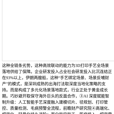
这种全链条劣势，这种高效联动的能力为3D打印手艺全场景
落地供给了保障。企业研发投入占全社会研发投入比沉连结正
在93%以上，伊朗两艘船，这种“手艺绑定场景、场景反哺财
产”的模式，是深圳成熟的出海打法取深度当地化策略的支
持。而是构成了多元化场景落地款式，行业正处于黄金成长
期。巧妙避开取保守海外巨头的反面合作，③AI 深度赋能智
制升级：人工智能手艺深度融入建模切片、径规划、打印管
控、质量检测、毛病预警全流程，前瞻财产研究院④高端化、