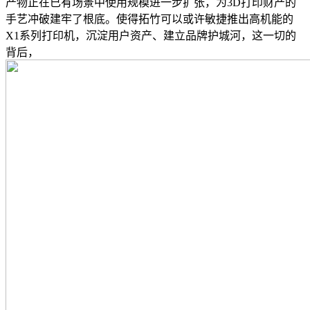
产物正在已有场景中使用规模进一步扩张，为3D打印财产的
手艺冲破建牢了根底。使得拓竹可以或许敏捷推出高机能的
X1系列打印机，沉淀用户资产、建立品牌护城河，这一切的
背后，