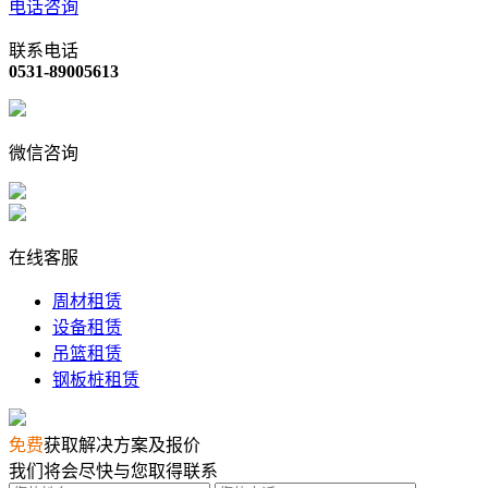
电话咨询
联系电话
0531-89005613
微信咨询
在线客服
周材租赁
设备租赁
吊篮租赁
钢板桩租赁
免费
获取解决方案及报价
我们将会尽快与您取得联系