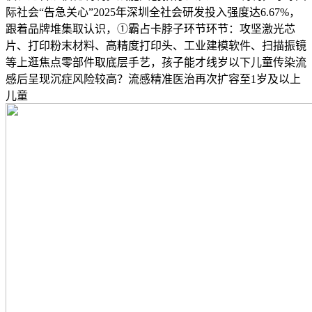
际社会“告急关心”2025年深圳全社会研发投入强度达6.67%，
跟着品牌堆集取认识，①霸占卡脖子环节环节：攻坚激光芯
片、打印粉末材料、高精度打印头、工业建模软件、扫描振镜
等上逛焦点零部件取底层手艺，孩子能才线岁以下儿童传染流
感后呈现沉症风险较高？流感精准医治再次扩容至1岁及以上
儿童