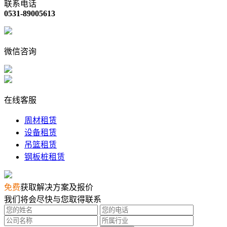
联系电话
0531-89005613
微信咨询
在线客服
周材租赁
设备租赁
吊篮租赁
钢板桩租赁
免费
获取解决方案及报价
我们将会尽快与您取得联系