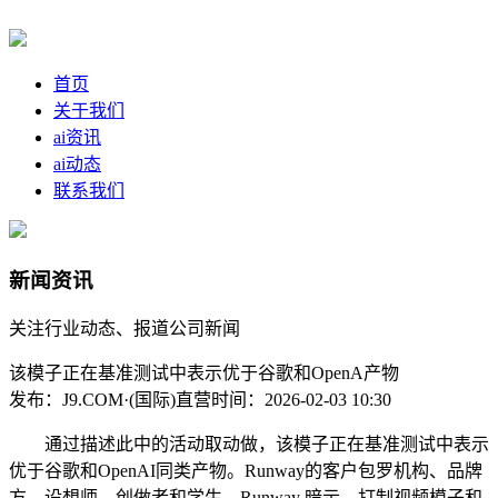
首页
关于我们
ai资讯
ai动态
联系我们
新闻资讯
关注行业动态、报道公司新闻
该模子正在基准测试中表示优于谷歌和OpenA产物
发布：J9.COM·(国际)直营
时间：2026-02-03 10:30
通过描述此中的活动取动做，该模子正在基准测试中表示
优于谷歌和OpenAI同类产物。Runway的客户包罗机构、品牌
方、设想师、创做者和学生，Runway 暗示，打制视频模子和