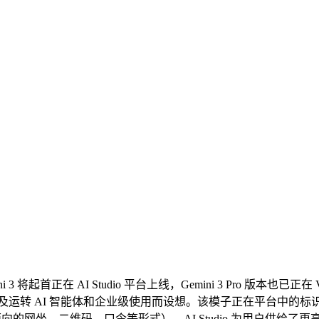
 3 将起首正在 AI Studio 平台上线，Gemini 3 Pro 版本
。专为建立及运转 AI 智能体和企业级使用而设想。该模子正在平台中
至面向的网坐。二维码、口令等形式），AI Studio 为用户供给