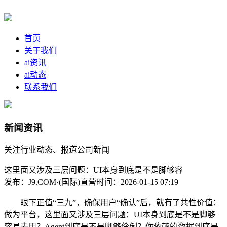
首页
关于我们
ai资讯
ai动态
联系我们
新闻资讯
关注行业动态、报道公司新闻
这里面又涉及三层问题：UI本身到底是不是脚够容
发布：J9.COM·(国际)直营
时间：2026-01-15 07:19
眼下正值“三九”，确保用户“确认”后，就有了共性价值：
做为平台，这里面又涉及三层问题：UI本身到底是不是脚够
容易去用？Agent到底是不是脚够伶俐？你依赖的数据到底是