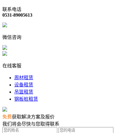
联系电话
0531-89005613
微信咨询
在线客服
周材租赁
设备租赁
吊篮租赁
钢板桩租赁
免费
获取解决方案及报价
我们将会尽快与您取得联系