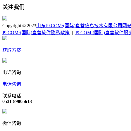
关注我们
Copyright © 2023
山东J9.COM·(国际)直营信息技术有限公司
网
J9.COM·(国际)直营软件隐私政策
|
J9.COM·(国际)直营软件
获取方案
电话咨询
电话咨询
联系电话
0531-89005613
微信咨询