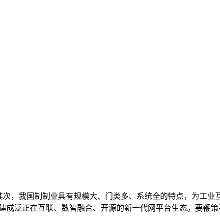
次，我国制制业具有规模大、门类多、系统全的特点，为工业
根基建成泛正在互联、数智融合、开源的新一代网平台生态。要鞭策