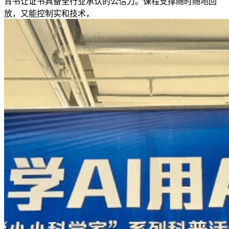
背书让证书具备全行业承认的公信力。课程支撑随时随地回
放，又能控制实和技术，