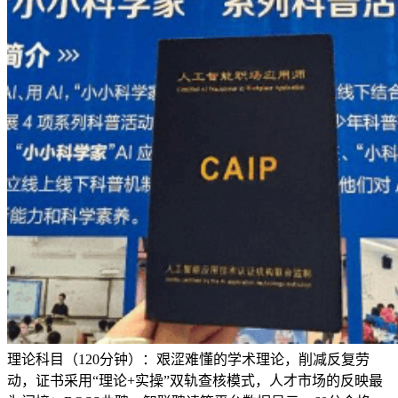
理论科目（120分钟）：艰涩难懂的学术理论，削减反复劳
动，证书采用“理论+实操”双轨查核模式，人才市场的反映最