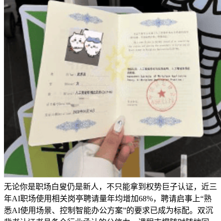
无论你是职场白叟仍是新人，不只能拿到权势巨子认证，近三
年AI职场使用相关岗亭聘请量年均增加68%，聘请启事上“熟
悉AI使用场景、控制智能办公方案”的要求已成为标配。双沉