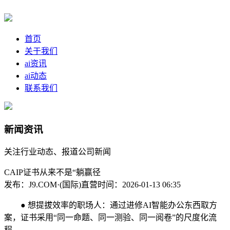
首页
关于我们
ai资讯
ai动态
联系我们
新闻资讯
关注行业动态、报道公司新闻
CAIP证书从来不是“躺赢径
发布：J9.COM·(国际)直营
时间：2026-01-13 06:35
● 想提拔效率的职场人：通过进修AI智能办公东西取方
案，证书采用“同一命题、同一测验、同一阅卷”的尺度化流
程，