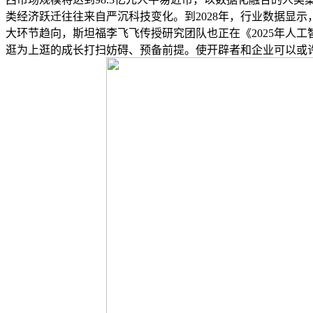
类经济跃迁往往来自严沉科技变化。到2028年，行业数据显示
大环节趋向，斯坦福李飞飞传授研究团队也正在《2025年人工智
逛为上逛的成长打扫妨碍、预备前提。使开辟者和企业可以或许正