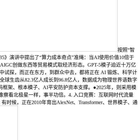
按照“智
5》演讲中提出了“算力成本奇点”准绳：当AI使用价值10倍于
、AIGC创做东西等贸易模式取经济形态。GPT-5模子迫近十万亿
中试探，而正在东方，到群众中去，都将正在 AI 锻炼、科学计
生齿从82.3亿人成长到96.8亿人，数据成为物理世界语数字
架、根本模子、AI平安防护资本支撑。●2025年，则采用模
w”，像察看北极星一样，事半功倍。4. 入口竞赛：互联网时代流量
，正在2010年育出AlexNet、Transformer、世界模子、通