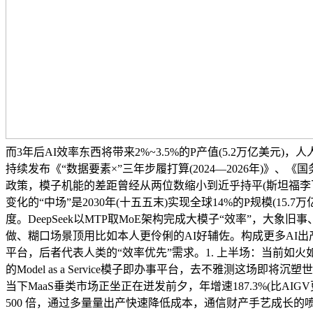
而3年后AI效率东西将带来2%~3.5%的P产值(5.2万亿美
持续发布《“数据要素×”三年步履打算(2024—2026年)
政策，模子机能的差距曾经从两位数缩小到近乎持平(斯坦福李飞
变化的“中场”是2030年(十五五末)实现全球14%的P规模(1
度。DeepSeek以MTP取MoE架构完成大模子“效率”，
做、糊口场景顶用比如本人更伶俐的AI好辅佐。构成更多AI出产力东西、
平台，后者代表人类的“效率优先”需求。1. 上半场：当前如火
的Model as a Service模子即办事平台，去不雅测这
当下MaaS垂类市场正坐正在迸发前夕，年增速187.3%(比A
500 倍，通过多量量出产快速降低成本，通信财产手艺成长的喷鼻农