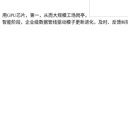
用GPU芯片，第一，从而大规模工场岗亭，
智能阶段，企业级数据管线驱动模子更新进化，及时、反馈纠错、