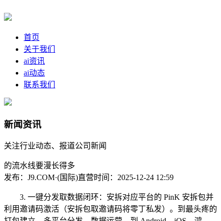
首页
关于我们
ai资讯
ai动态
联系我们
新闻资讯
关注行业动态、报道公司新闻
的流水线要漫长得多
发布：J9.COM·(国际)直营
时间：2025-12-24 12:59
3. 一键分发取数据闭环：安拆对应平台的 PinK 安拆包并
利用邀请码激活（安拆包取邀请码将零丁私发）。到最头疼的
打包建立、多平台分发、数据运营，到 Android、iOS、鸿