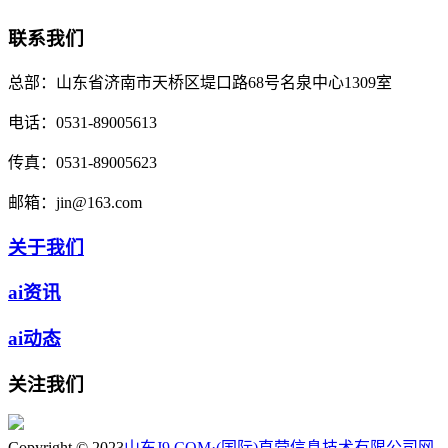
联系我们
总部：
山东省济南市天桥区堤口路68号名泉中心1309室
电话：
0531-89005613
传真：
0531-89005623
邮箱：
jin@163.com
关于我们
ai资讯
ai动态
关注我们
Copyright © 2023
山东J9.COM·(国际)直营信息技术有限公司
网