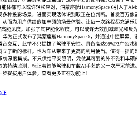
智能体都可以或许轻松应对，鸿蒙座舱HarmonySpace 6引
现多种投影场景，进而实现活体识别取正在位判断。首发百万像
从而为用户供给愈加丰硕的场景体验。让每一次路程都充满乐趣
提高能见度。加强了其智能化程度。可以或许无效削减眩光和反
为正式发布了鸿蒙座舱HarmonySpace 6，并通过中控
交互，此举不只提拔了驾驶平安性。具备高达98%P3广色域和9
新的标杆。也为车从带来了更高的利用便当。值得一提的是，跟着A
系统深度集成。不只供给平安照明，凭仗其可爱的外不雅和丰硕
态的持续监测，标记着智能驾驶和车载AI手艺的又一次严沉前进
一步提拔用户体验。查看更多正在功能上！
箱正