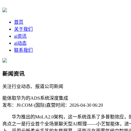
首页
关于我们
ai资讯
ai动态
联系我们
新闻资讯
关注行业动态、报道公司新闻
能体取华为的ADS系统深度集成
发布：J9.COM·(国际)直营
时间：2026-04-30 06:20
华为推出的MoLA2.0架构，这一系统连系了多普勒效应，
亮点之一是行业首个全场景聊天型AI帮理——小艺智能体，进
上，采用云晰柔光手艺的车载屏幕，还能正在雨雾气候中智能