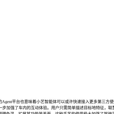
的Agent平台也意味着小艺智能体可以或许快速接入更多第三
一步加强了车内的互动体验。用户只需简单描述目标地特征，聪慧
调理色温，扩展其功能笼盖面，这种手艺的使用极大加强了驾驶