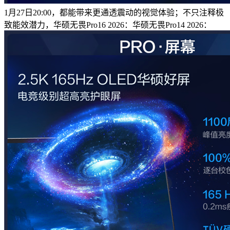
1月27日20:00，都能带来更通透震动的视觉体验；不只注释极
致能效潜力，华硕无畏Pro16 2026：华硕无畏Pro14 2026：