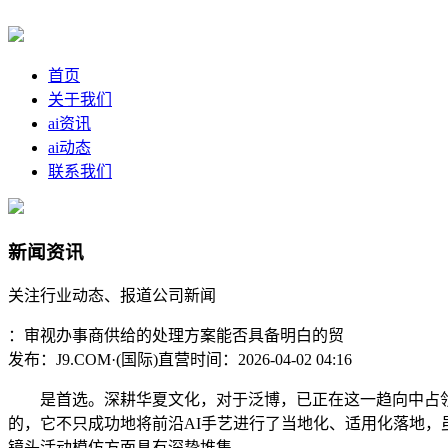
首页
关于我们
ai资讯
ai动态
联系我们
新闻资讯
关注行业动态、报道公司新闻
：审视办事商供给的处理方案能否具备明白的贸
发布：J9.COM·(国际)直营
时间：2026-04-02 04:16
是首选。深耕华夏文化，对于泛博，已正在这一趋向中占领
的，它不只成功地将前沿AI手艺进行了当地化、适用化落地，
镜头活动模仿方面具有深挚堆集。