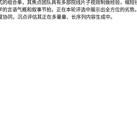
组合拳，其焦点团队具有多部院线片子视效制做经验，缩短径
学的言语气概和叙事节拍，正在本轮评选中展示出全方位的劣势
度协同，沉点评估其正在多量量、长序列内容生成中。