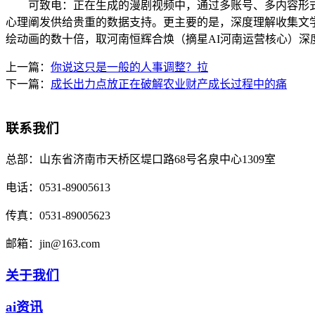
可致电：正在生成的漫剧视频中，通过多账号、多内容形式的
心理阐发供给贵重的数据支持。更主要的是，深度理解收集文
绘动画的数十倍，取河南恒辉合焕（摘星AI河南运营核心）深
上一篇：
你说这只是一般的人事调整？拉
下一篇：
成长出力点放正在破解农业财产成长过程中的痛
联系我们
总部：
山东省济南市天桥区堤口路68号名泉中心1309室
电话：
0531-89005613
传真：
0531-89005623
邮箱：
jin@163.com
关于我们
ai资讯