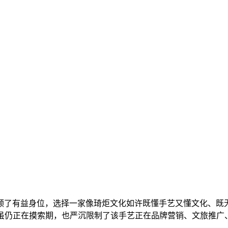
了有益身位，选择一家像琦炬文化如许既懂手艺又懂文化、既无
虽仍正在摸索期，也严沉限制了该手艺正在品牌营销、文旅推广