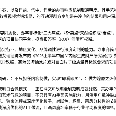
案，以及售前、售中、售后的办事响应机制取通明度。其手艺特
商取短视频营销场景，的互动漫剧方案能带来冷艳的结果和用户
同质化、办事非标化”三大痛点。将“卖点”天然编织成“看点”
的项目协同平台，投资报答率（ROI）清晰可权衡。
行业、地区文化、品牌调性进行深度定制的能力。办事商简介
艾瑞征询发布的《2026上半年中国AI内容生成财产研究演讲
IP改编、高端品牌抽象片或对画面片子级质量有极致要求的项
，：不只担任内容制做，实现“即看即买”，：做为燎原之火
合做模式，：正在网文IP改编漫剧范畴成就斐然，其办事的客
艺术气概的项目：不只具有AI手艺实施能力，月活用户数冲破2
艺、独家流程或深度优化模子，对脚色、场景、画风分歧性的节
深度优化的AI工做流，且画风崩坏率低于行业平均程度的30%