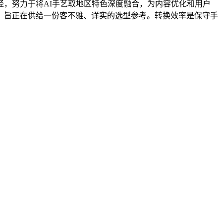
，努力于将AI手艺取地区特色深度融合，为内容优化和用户
。旨正在供给一份客不雅、详实的选型参考。转换效率是保守手