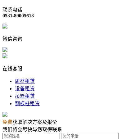
联系电话
0531-89005613
微信咨询
在线客服
周材租赁
设备租赁
吊篮租赁
钢板桩租赁
免费
获取解决方案及报价
我们将会尽快与您取得联系