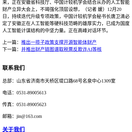
来，正在安徽省科技厅、中国计较机学会结合从办的人工智能
财产立异大会上，不竭强化顶层设想，（记者 媛）12月20
日，持续迭代升级专项政策，中国计较机学会秘书长唐卫清必
定了安徽正在人工智能等硬科技范畴的雄厚实力，已成为国度
人工智能计谋结构的中坚力量。正在高峰对话环节。
上一篇：
推出一揽子政策支撑开源智能体财产
下一篇：
并推出财产链图谱取税票反欺诈AI等核
联系我们
总部：
山东省济南市天桥区堤口路68号名泉中心1309室
电话：
0531-89005613
传真：
0531-89005623
邮箱：
jin@163.com
关于我们