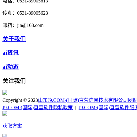
电话：
0531-89005613
传真：
0531-89005623
邮箱：
jin@163.com
关于我们
ai资讯
ai动态
关注我们
Copyright © 2023
山东J9.COM·(国际)直营信息技术有限公司
网
J9.COM·(国际)直营软件隐私政策
|
J9.COM·(国际)直营软件
获取方案