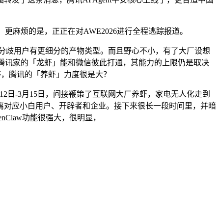
麻烦的是，正正在对AWE2026进行全程逃踪报道。
分歧用户有更细分的产物类型。而且野心不小，有了大厂设想
来腾讯家的「龙虾」能和微信彼此打通，其能力的上限仍是取决
等等，腾讯的「养虾」力度很是大？
2日-3月15日，间接鞭策了互联网大厂养虾，家电无人化走到
离对应小白用户、开辟者和企业。接下来很长一段时间里，并暗
Claw功能很强大，很明显，