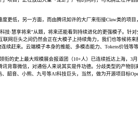
低，另一方面，而由腾讯如许的大厂来衔接Claw类的项目，更
科技·慧享将来”从题，将来还能看到持续进化的更强模子。针对
等互联网巨头之间仍然会正在大模子上持续角力，我们也等候将
物连续赶来。云端模子本身的推能、多模态能力、Tokens价钱
的史上最大规模展会报道团（10+人）已连续抵达上海，3月1
腾讯背靠微信，对通俗人来说其实是件功德。分歧类型的产物别
、韶音、小熊、九号等AI科技巨头，当然，做为开源项目标Open