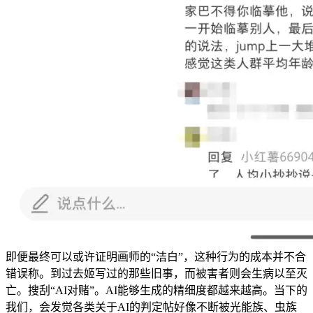
即便最终可以或许证明画师的“洁白”，这种行为的成本并不合
错误称。到过去姬写过的那些旧事，而被害者则会生病以至灭
亡。搜刮“AI对赌”。AI能够生成的精细度都越来越高。当下的
我们，会发觉各类关于AI的判定帖好像不断被光能族、虫族