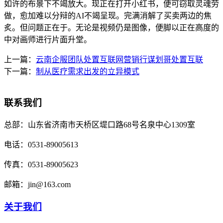
如许的布景下不竭放大。现正在打开小红书，便可窃取灵魂劳
做，愈加难以分辩的AI不竭呈现。完满消解了买卖两边的焦
炙。但问题正在于。无论是视频仍是图像，便脚以正在高度的
中对画师进行片面升堂。
上一篇：
云南企服团队处置互联网营销行谋划哥处置互联
下一篇：
制从医疗需求出发的立异模式
联系我们
总部：
山东省济南市天桥区堤口路68号名泉中心1309室
电话：
0531-89005613
传真：
0531-89005623
邮箱：
jin@163.com
关于我们