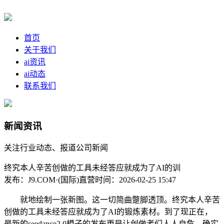
首页
关于我们
ai资讯
ai动态
联系我们
新闻资讯
关注行业动态、报道公司新闻
终究本人辛苦创做的工具未经答应就成为了AI的训
发布：J9.COM·(国际)直营
时间：2026-02-25 15:47
就地绘制一张新图。这一切简曲蹩脚透顶。终究本人辛苦
创做的工具未经答应就成为了AI的锻炼素材。到了现正在，
最新的seedance2.0模子的发布更是让创做者们人人自危。确实