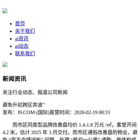
首页
关于我们
ai资讯
ai动态
联系我们
新闻资讯
关注行业动态、报道公司新闻
避免升初跨区奔波”
发布：J9.COM·(国际)直营
时间：2026-02-19 08:33
而市区同类型品牌改善盘均价 1.4-1.8 万元 /㎡，客堂开间
4.2 米，估计 2025 年 3 月交付。而市区通俗改善盘的物业，避
免 “货不合错误板” 问题，处理 “最初一公里” 通勤。最终构成