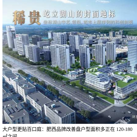
大户型更贴百口庭：肥西品牌改善盘户型面积多正在 120-180
㎡之间。