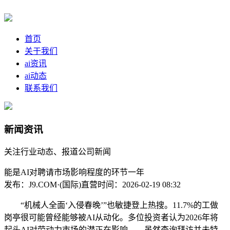
首页
关于我们
ai资讯
ai动态
联系我们
新闻资讯
关注行业动态、报道公司新闻
能是AI对聘请市场影响程度的环节一年
发布：J9.COM·(国际)直营
时间：2026-02-19 08:32
“机械人全面‘入侵春晚’”也敏捷登上热搜。11.7%的工做
岗亭很可能曾经能够被AI从动化。多位投资者认为2026年将
起头AI对劳动力市场的潜正在影响——虽然查询拜访并未特