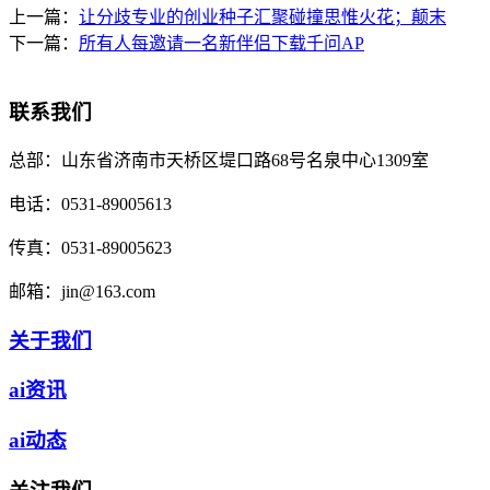
上一篇：
让分歧专业的创业种子汇聚碰撞思惟火花；颠末
下一篇：
所有人每邀请一名新伴侣下载千问AP
联系我们
总部：
山东省济南市天桥区堤口路68号名泉中心1309室
电话：
0531-89005613
传真：
0531-89005623
邮箱：
jin@163.com
关于我们
ai资讯
ai动态