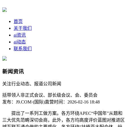
首页
关于我们
ai资讯
ai动态
联系我们
新闻资讯
关注行业动态、报道公司新闻
括带领人非正式会议、部长级会议、会、委员会
发布：J9.COM·(国际)直营
时间：2026-02-16 18:48
提出了一系列工做方案。各方环绕APEC“中国年”从题和
三大优先范畴深切会商，此外，各方均高度评价蓝图对推进区
域互联互通合做的主要感化，各方环绕“扶植亚太配合体，纷