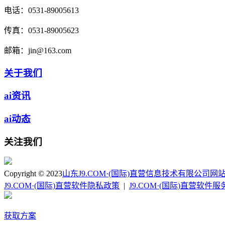
电话：
0531-89005613
传真：
0531-89005623
邮箱：
jin@163.com
关于我们
ai资讯
ai动态
关注我们
Copyright © 2023
山东J9.COM·(国际)直营信息技术有限公司
网
J9.COM·(国际)直营软件隐私政策
|
J9.COM·(国际)直营软件
获取方案