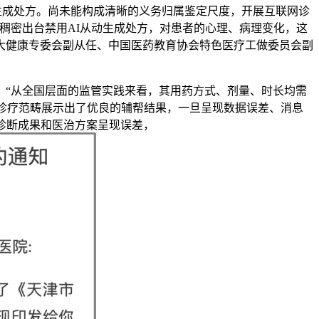
生成处方。尚未能构成清晰的义务归属鉴定尺度，开展互联网诊
稠密出台禁用AI从动生成处方，对患者的心理、病理变化，这
大健康专委会副从任、中国医药教育协会特色医疗工做委员会副
“从全国层面的监管实践来看，其用药方式、剂量、时长均需
病诊疗范畴展示出了优良的辅帮结果，一旦呈现数据误差、消息
诊断成果和医治方案呈现误差，