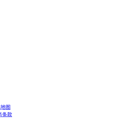
站地图
服务条款