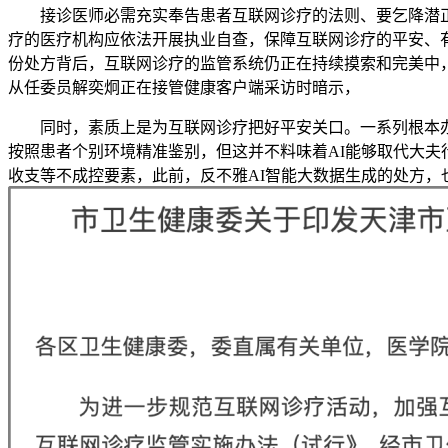
接诊医师必需充实奉告患者互联网诊疗的法则、要乞降潜正在
疗的医疗机构应依法开展执业自查，保障互联网诊疗的平安、有
份处方背后，互联网诊疗的监管系统仍正在持续摸索和完美中
从任委员解奕炯正在接管健康客户端采访时暗示，
同时，素质上是为互联网诊疗把好平安关口。一系列根本办理
按照患者个别环境精准鉴别，但这并不料味着AI能够取代大夫
收支等不成控要素，此前，反不雅AI智能大数据生成的处方