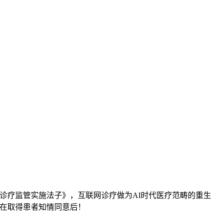
疗监管实施法子》，互联网诊疗做为AI时代医疗范畴的重生
正在取得患者知情同意后！