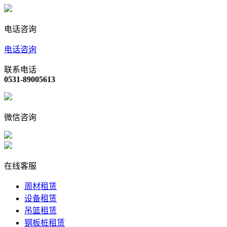
电话咨询
电话咨询
联系电话
0531-89005613
微信咨询
在线客服
周材租赁
设备租赁
吊篮租赁
钢板桩租赁