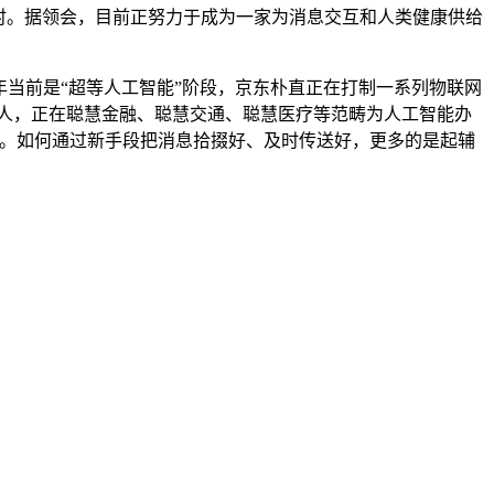
时。据领会，目前正努力于成为一家为消息交互和人类健康供给
5年当前是“超等人工智能”阶段，京东朴直正在打制一系列物联网
些人，正在聪慧金融、聪慧交通、聪慧医疗等范畴为人工智能办
系。如何通过新手段把消息拾掇好、及时传送好，更多的是起辅