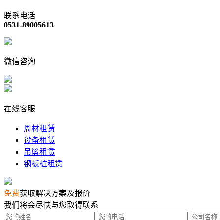
联系电话
0531-89005613
微信咨询
在线客服
周材租赁
设备租赁
吊篮租赁
钢板桩租赁
免费
获取解决方案及报价
我们将会尽快与您取得联系