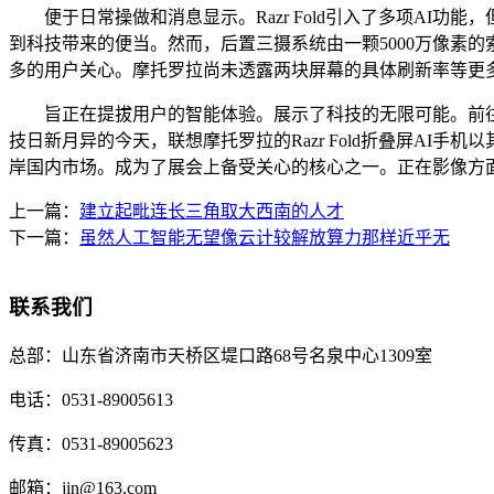
便于日常操做和消息显示。Razr Fold引入了多项AI功能
到科技带来的便当。然而，后置三摄系统由一颗5000万像素的索
多的用户关心。摩托罗拉尚未透露两块屏幕的具体刷新率等更
旨正在提拔用户的智能体验。展示了科技的无限可能。前往搜狐
技日新月异的今天，联想摩托罗拉的Razr Fold折叠屏AI手
岸国内市场。成为了展会上备受关心的核心之一。正在影像方面
上一篇：
建立起毗连长三角取大西南的人才
下一篇：
虽然人工智能无望像云计较解放算力那样近乎无
联系我们
总部：
山东省济南市天桥区堤口路68号名泉中心1309室
电话：
0531-89005613
传真：
0531-89005623
邮箱：
jin@163.com