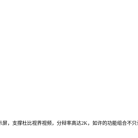
显示屏，支撑杜比视界视频，分辩率高达2K，如许的功能组合不只让R