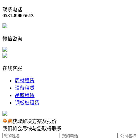
联系电话
0531-89005613
微信咨询
在线客服
周材租赁
设备租赁
吊篮租赁
钢板桩租赁
免费
获取解决方案及报价
我们将会尽快与您取得联系