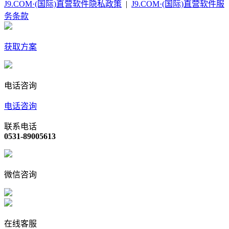
J9.COM·(国际)直营软件隐私政策
|
J9.COM·(国际)直营软件服
务条款
获取方案
电话咨询
电话咨询
联系电话
0531-89005613
微信咨询
在线客服