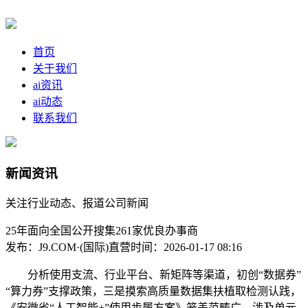
首页
关于我们
ai资讯
ai动态
联系我们
新闻资讯
关注行业动态、报道公司新闻
25年面向全国公开搜集261家优良办事商
发布：J9.COM·(国际)直营
时间：2026-01-17 08:16
分析使用支流、行业平台、新矩阵等渠道，初创“数据券”
“算力券”支撑政策，三是摸索高质量数据集扶植取检测认践，
《安徽省“人工智能+”使用步履方案》笼盖范畴广、涉及单元