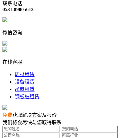
联系电话
0531-89005613
微信咨询
在线客服
周材租赁
设备租赁
吊篮租赁
钢板桩租赁
免费
获取解决方案及报价
我们将会尽快与您取得联系