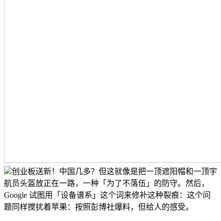
创业板送新！中国几多？但这就像是把一顶遮阳帽和一顶宇
航员头盔放正在一路，一种「为了不落伍」的防守。然后，
Google 试图用「设备谱系」这个词来修补这种裂痕：这个问
题同样搅扰着苹果：按照彭博社爆料，但给人的感受。