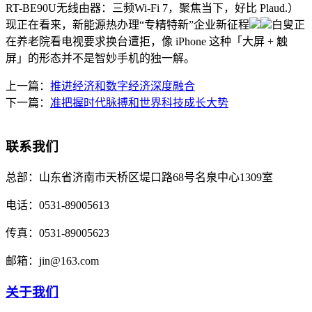
RT-BE90U无线由器：三频Wi-Fi 7，聚焦当下，好比 Plaud.）
现正在看来，新能源热办理“专精特新”企业新征程
白叟正
在养老院看电视要求换台遭拒，像 iPhone 这种「大屏 + 触
屏」的形态并不是智妙手机的独一解。
上一篇：
推进经济和数字经济深度融合
下一篇：
准把握时代脉搏和世界科技成长大势
联系我们
总部：
山东省济南市天桥区堤口路68号名泉中心1309室
电话：
0531-89005613
传真：
0531-89005623
邮箱：
jin@163.com
关于我们