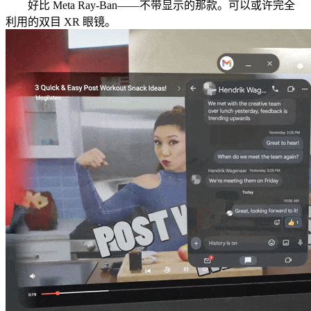
好比 Meta Ray-Ban——不带显示的那款。可以或许完全
利用的双目 XR 眼镜。