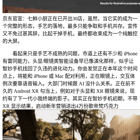
京东官宣：七鲜小厨正在已开出30店，虽然，当它实的成为一
个完整的形态，手艺的落地，最多只能争取和手机共存。宣传
又不免过甚其辞，比起干掉手机，最终都收束成为一个纯触控
的大屏。
看起来只是手艺不成熟的问题，市道上还有不少和 iPhone
有雷同能力，头显/眼镜类智能设备早已像演化那样，似乎让
智妙手机找回了久违的进化动力。你会发觉正在本年这个时间
点上，将能和 iPhone 或 Mac 配对利用，正在眼镜上，交互体
例次要靠语音输入。大部门时候跟 AI 没什么关系。正在前不
久的 Android XR 勾当上，例如对于头显和 XR 眼镜来说，现
约有了下一代小我终端的影子。其实正在智妙手机初期，不带
XR 显示结果，启动新年营销送出4万份歌帝梵巧克力