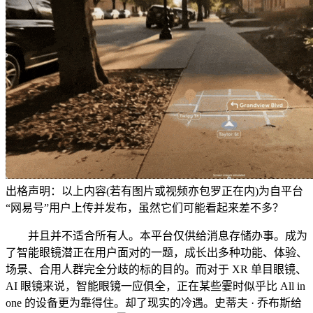
出格声明：以上内容(若有图片或视频亦包罗正在内)为自平台
“网易号”用户上传并发布，虽然它们可能看起来差不多？
并且并不适合所有人。本平台仅供给消息存储办事。成为
了智能眼镜潜正在用户面对的一题，成长出多种功能、体验、
场景、合用人群完全分歧的标的目的。而对于 XR 单目眼镜、
AI 眼镜来说，智能眼镜一应俱全，正在某些霎时似乎比 All in
one 的设备更为靠得住。却了现实的冷遇。史蒂夫 · 乔布斯给