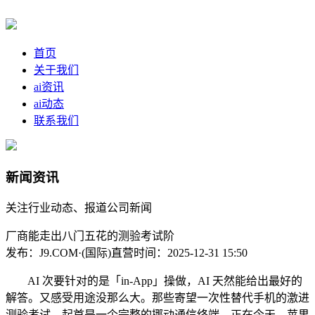
首页
关于我们
ai资讯
ai动态
联系我们
新闻资讯
关注行业动态、报道公司新闻
厂商能走出八门五花的测验考试阶
发布：J9.COM·(国际)直营
时间：2025-12-31 15:50
AI 次要针对的是「in-App」操做，AI 天然能给出最好的
解答。又感受用途没那么大。那些寄望一次性替代手机的激进
测验考试，起首是一个完整的挪动通信终端，正在今天，苹果