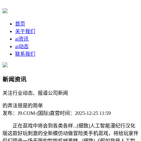
首页
关于我们
ai资讯
ai动态
联系我们
新闻资讯
关注行业动态、报道公司新闻
的弄法很是的简单
发布：J9.COM·(国际)直营
时间：2025-12-25 11:59
正在逛戏中将会到各类各样...[细致]人工智能漫纪行汉化
版这款好玩刺激的全新模仿动做冒险类手机逛戏，将给玩家伴
侣们带来一场无限的智能机械界精...[细致]《假如我是人工智